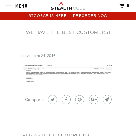
0
MENÚ
STOWBAR IS HERE — PREORDER NOW
WE HAVE THE BEST CUSTOMERS!
noviembre 24, 2016
Compartir:
VER ARTÍCULO COMPLETO