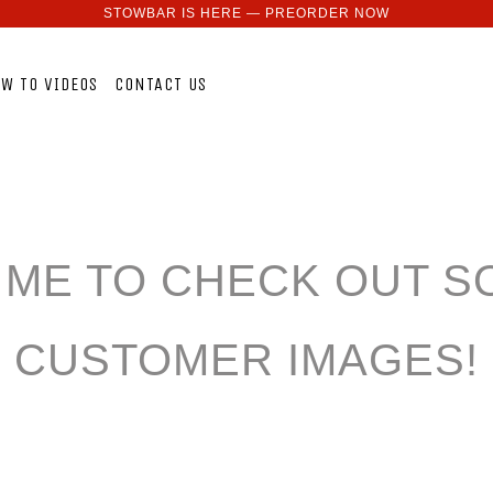
STOWBAR IS HERE — PREORDER NOW
W TO VIDEOS
CONTACT US
 ME TO CHECK OUT 
CUSTOMER IMAGES!