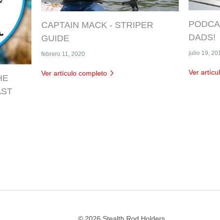
PODCAS
CAPTAIN MACK - STRIPER
DADS!
GUIDE
julio 19, 20
febrero 11, 2020
Ver artíc
Ver artículo completo
HE
AST
© 2026
Stealth Rod Holders
.