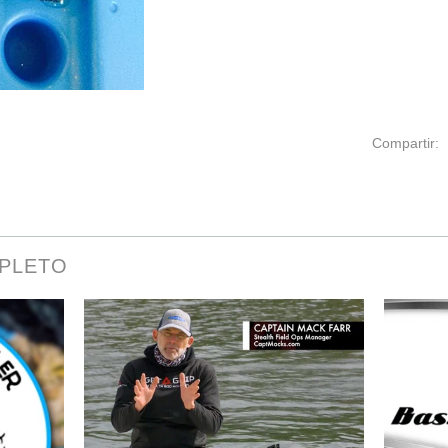
Compartir:
MPLETO