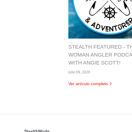
STEALTH FEATURED - T
WOMAN ANGLER PODC
WITH ANGIE SCOTT!
julio 09, 2020
Ver artículo completo
StealthMode